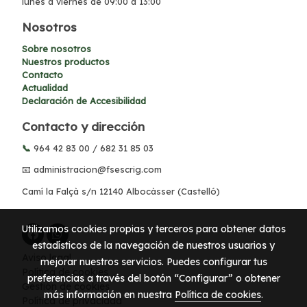
lunes a viernes de 09:00 a 13:00
Nosotros
Sobre nosotros
Nuestros productos
Contacto
Actualidad
Declaración de Accesibilidad
Contacto y dirección
📞
964 42 83 00
/
682 31 85 03
📧
administracion@fsescrig.com
Camí la Falçà s/n 12140 Albocàsser (Castelló)
Utilizamos cookies propias y terceros para obtener datos
estadísticos de la navegación de nuestros usuarios y
Aviso legal
mejorar nuestros servicios. Puedes configurar tus
Política de cookies
preferencias a través del botón “Configurar” o obtener
Gestión de cookies
más información en nuestra
Política de cookies
.
Política de privacidad