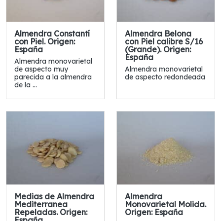
Almendra Constantí
Almendra Belona
con Piel. Origen:
con Piel calibre S/16
España
(Grande). Origen:
España
Almendra monovarietal
de aspecto muy
Almendra monovarietal
parecida a la almendra
de aspecto redondeada
de la ...
Medias de Almendra
Almendra
Mediterranea
Monovarietal Molida.
Repeladas. Origen:
Origen: España
España