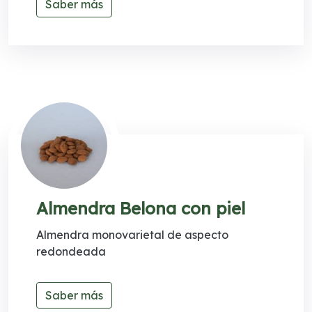
Saber más
Almendra Belona con piel
Almendra monovarietal de aspecto
redondeada
Saber más