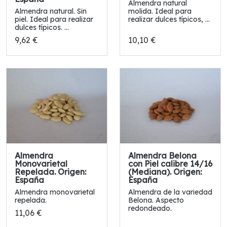
Almendra natural
Almendra natural. Sin
molida. Ideal para
piel. Ideal para realizar
realizar dulces típicos, ...
dulces típicos. ...
9,62 €
10,10 €
Almendra
Almendra Belona
Monovarietal
con Piel calibre 14/16
Repelada. Origen:
(Mediana). Origen:
España
España
Almendra monovarietal
Almendra de la variedad
repelada.
Belona. Aspecto
redondeado.
11,06 €