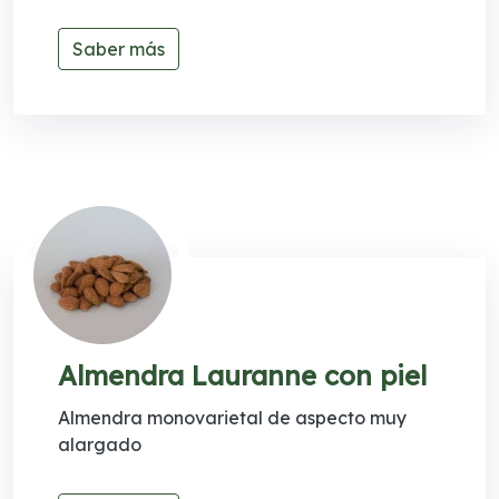
Saber más
Almendra Lauranne con piel
Almendra monovarietal de aspecto muy
alargado