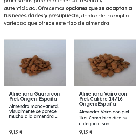
procesadas para mantener su frescura y
autenticidad. Ofrecemos
opciones que se adaptan a
tus necesidades y presupuesto,
dentro de la amplia
variedad que ofrece este tipo de almendra.
Almendra Guara con
Almendra Vairo con
Piel. Origen: España
Piel. Calibre 14/16
Origen: España
Almendra monovarietal.
Visualmente se parece
Almendra Vairo con piel
mucho a la almendra ...
1kg. Como bien dice su
categoría, son ...
9,13 €
9,13 €